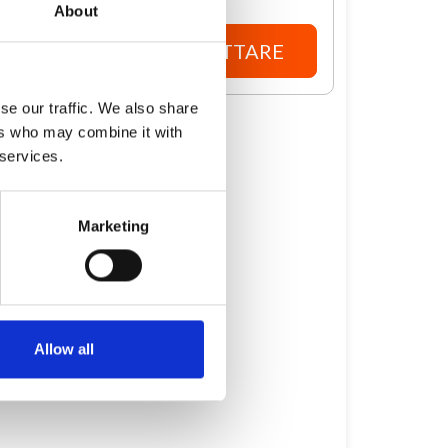
About
ACCEDI PER CONTATTARE
se our traffic. We also share
ers who may combine it with
 services.
Marketing
Allow all