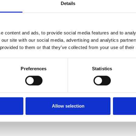
Details
e content and ads, to provide social media features and to analy
 our site with our social media, advertising and analytics partn
 provided to them or that they’ve collected from your use of their
DEO
POST-PRODUZIONE VIDEO
SPOT TV
 PER SOCIAL
Preferences
Statistics
Allow selection