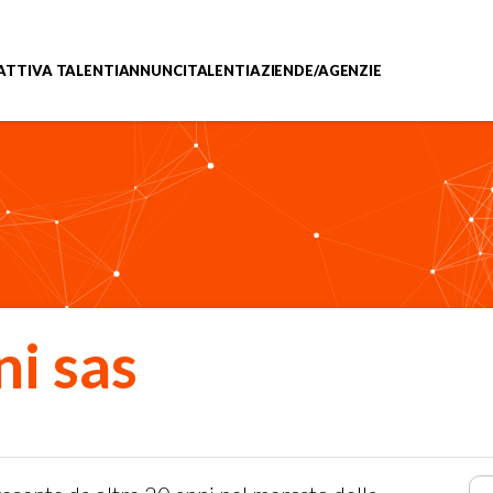
ATTIVA TALENTI
ANNUNCI
TALENTI
AZIENDE/AGENZIE
ni sas