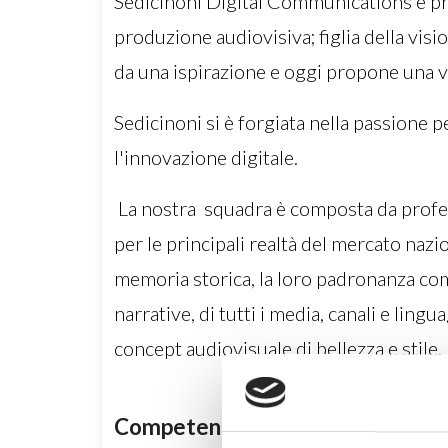
Sedicinoni Digital Communications è pr
produzione audiovisiva; figlia della visi
da una ispirazione e oggi propone una vis
Sedicinoni si è forgiata nella passione pe
l'innovazione digitale.
La nostra squadra è composta da profess
per le principali realtà del mercato naz
memoria storica, la loro padronanza comp
narrative, di tutti i media, canali e lin
concept audiovisuale di bellezza e stile,
Competenze generali