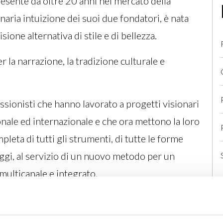
esente da oltre 20 anni nel mercato della
onaria intuizione dei suoi due fondatori, è nata
ione alternativa di stile e di bellezza.
r la narrazione, la tradizione culturale e
ionisti che hanno lavorato a progetti visionari
ionale ed internazionale e che ora mettono la loro
leta di tutti gli strumenti, di tutte le forme
guaggi, al servizio di un nuovo metodo per un
 multicanale e integrato.