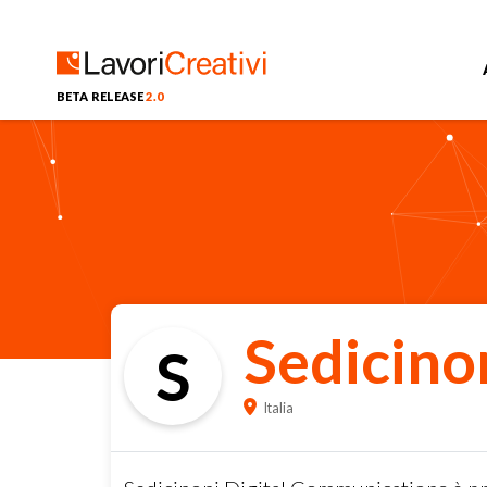
BETA RELEASE
2.0
Sedicino
S
Italia