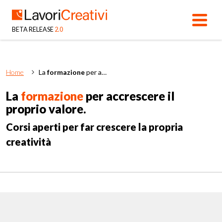
BETA RELEASE
2.0
Home
La
formazione
per accrescere il proprio valore.
La
formazione
per accrescere il
proprio valore.
Corsi aperti per far crescere la propria
creatività