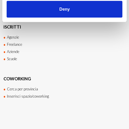
Fai una ricerca di lavoro
Deny
ISCRITTI
Agenzie
Freelance
Aziende
Scuole
COWORKING
Cerca per provincia
Inserisci spazio/coworking