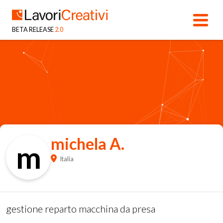
BETA RELEASE
2.0
michela A.
m
Italia
gestione reparto macchina da presa