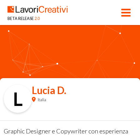
BETA RELEASE
2.0
Lucia D.
L
Italia
Graphic Designer e Copywriter con esperienza