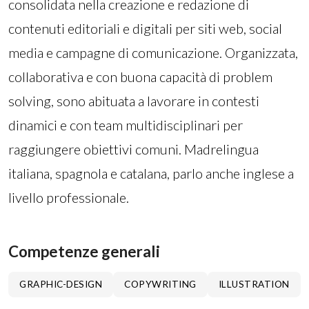
consolidata nella creazione e redazione di
contenuti editoriali e digitali per siti web, social
media e campagne di comunicazione. Organizzata,
collaborativa e con buona capacità di problem
solving, sono abituata a lavorare in contesti
dinamici e con team multidisciplinari per
raggiungere obiettivi comuni. Madrelingua
italiana, spagnola e catalana, parlo anche inglese a
livello professionale.
Competenze generali
GRAPHIC-DESIGN
COPYWRITING
ILLUSTRATION