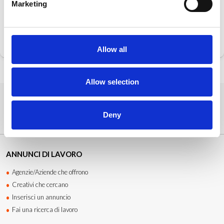
Marketing
ACCEDI PER CONTATTARE
Allow all
Allow selection
Deny
ANNUNCI DI LAVORO
Agenzie/Aziende che offrono
Creativi che cercano
Inserisci un annuncio
Fai una ricerca di lavoro