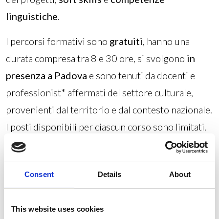
linguistiche
.
I percorsi formativi sono
gratuiti
, hanno una
durata compresa tra 8 e 30 ore, si svolgono
in
presenza a Padova
e sono tenuti da docenti e
professionist* affermati del settore culturale,
provenienti dal territorio e dal contesto nazionale.
I posti disponibili per ciascun corso sono limitati.
Per maggiori informazioni è possibile contattare
la segreteria organizzativa: 049 8935206 -
Consent
Details
About
cultura@jobcentre.it
This website uses cookies
Info