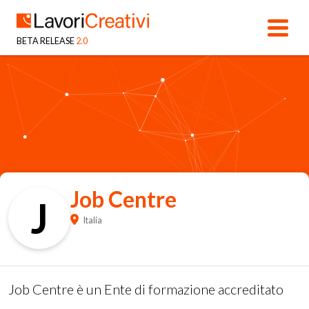
BETA RELEASE
2.0
Job Centre
J
Italia
Job Centre è un Ente di formazione accreditato