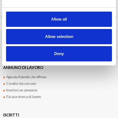
Allow all
Allow selection
Deny
ANNUNCI DI LAVORO
Agenzie/Aziende che offrono
Creativi che cercano
Inserisci un annuncio
Fai una ricerca di lavoro
ISCRITTI