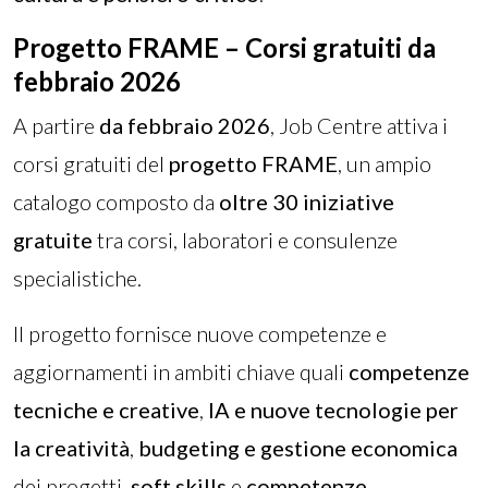
Progetto FRAME – Corsi gratuiti da
febbraio 2026
A partire
da febbraio 2026
, Job Centre attiva i
corsi gratuiti del
progetto FRAME
, un ampio
catalogo composto da
oltre 30 iniziative
gratuite
tra corsi, laboratori e consulenze
specialistiche.
Il progetto fornisce nuove competenze e
aggiornamenti in ambiti chiave quali
competenze
tecniche e creative
,
IA e nuove tecnologie per
la creatività
,
budgeting e gestione economica
dei progetti,
soft skills
e
competenze