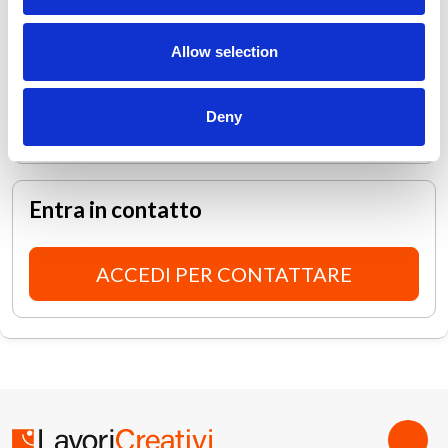
Disponibilità lavoro ibrido
-
Allow selection
Disponibilità lavoro all'estero
-
Deny
Entra in contatto
ACCEDI PER CONTATTARE