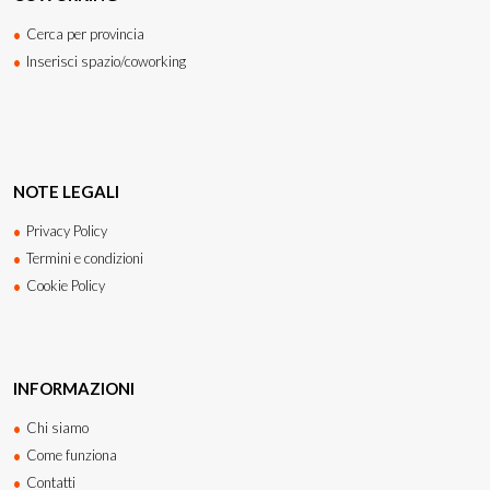
Cerca per provincia
Inserisci spazio/coworking
NOTE LEGALI
Privacy Policy
Termini e condizioni
Cookie Policy
INFORMAZIONI
Chi siamo
Come funziona
Contatti