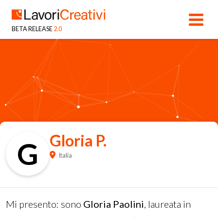
BETA RELEASE
2.0
Gloria P.
G
Italia
Mi presento: sono
Gloria Paolini
, laureata in