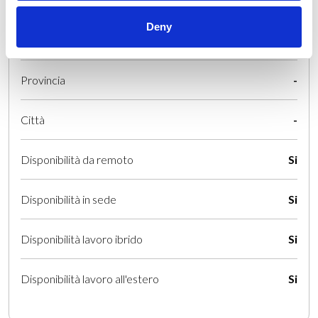
Paese
-
Deny
Regione
-
Provincia
-
Città
-
Disponibilità da remoto
Si
Disponibilità in sede
Si
Disponibilità lavoro ibrido
Si
Disponibilità lavoro all'estero
Si