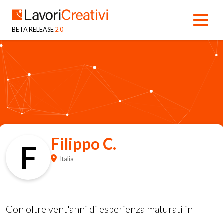
BETA RELEASE
2.0
Filippo C.
F
Italia
Con oltre vent'anni di esperienza maturati in