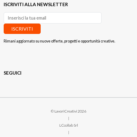
ISCRIVITI ALLA NEWSLETTER
ISCRIVITI
Rimani aggiornato su nuove offerte, progetti e opportunità creative.
SEGUICI
© LavoriCreativi 2026
|
LCcollab Srl
|