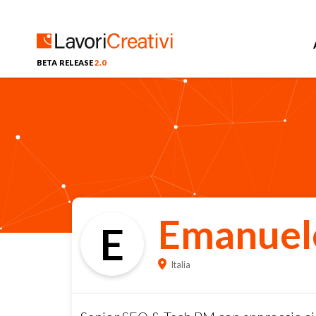
BETA RELEASE
2.0
Emanuele
E
Italia