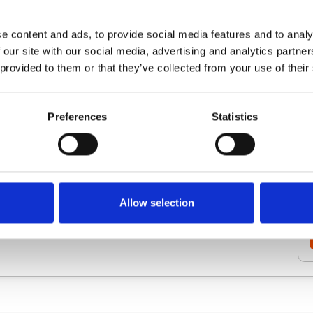
e content and ads, to provide social media features and to analy
 our site with our social media, advertising and analytics partn
 provided to them or that they’ve collected from your use of their
Preferences
Statistics
SEOZOOM/SEM RUSH
AHREFS/MAJESTIC SEO
END
SHOPIFY
HEATMAPS
Allow selection