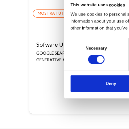
This website uses cookies
MOSTRA TUTTE
We use cookies to personalis
information about your use of
other information that you’ve
Consent
Sofware Utilizzati
Necessary
Selection
GOOGLE SEARCH CONSOLE
SCREAMINGFROG
GENERATIVE AI
WORDPRESS
GA4
GOOGLE TR
Deny