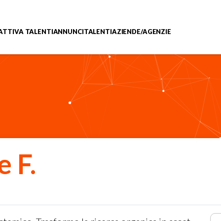
ATTIVA TALENTI
ANNUNCI
TALENTI
AZIENDE/AGENZIE
 F.