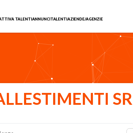
ATTIVA TALENTI
ANNUNCI
TALENTI
AZIENDE/AGENZIE
LLESTIMENTI SR