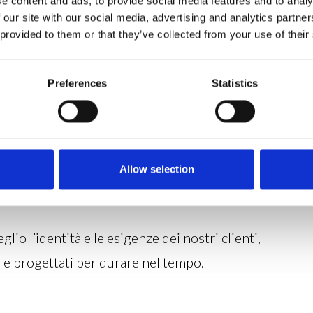
e content and ads, to provide social media features and to analy
 our site with our social media, advertising and analytics partn
 provided to them or that they’ve collected from your use of their
Preferences
Statistics
Allow selection
io l’identità e le esigenze dei nostri clienti,
 e progettati per durare nel tempo.