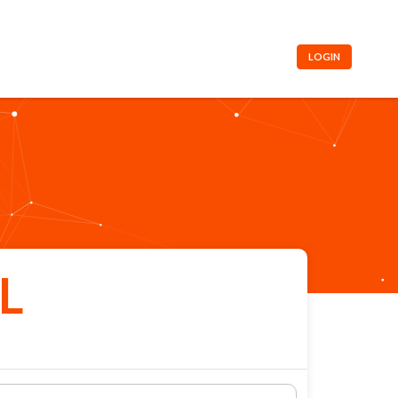
LOGIN
L