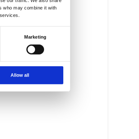
se our traffic. We also share
ers who may combine it with
 services.
Marketing
Allow all