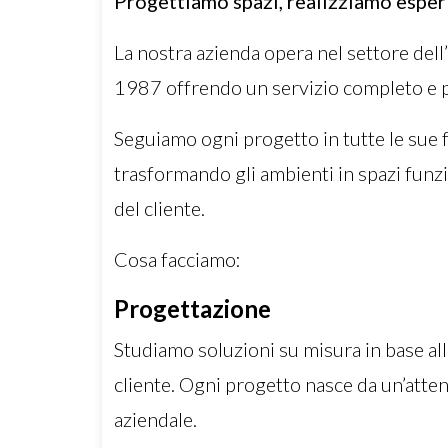
Progettiamo spazi, realizziamo espe
La nostra azienda opera nel settore dell’
1987 offrendo un servizio completo e p
Seguiamo ogni progetto in tutte le sue fasi
trasformando gli ambienti in spazi funzio
del cliente.
Cosa facciamo:
Progettazione
Studiamo soluzioni su misura in base all
cliente. Ogni progetto nasce da un’attent
aziendale.