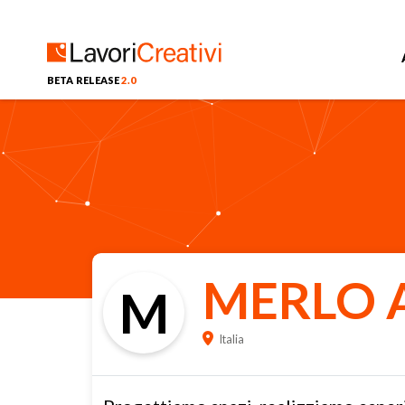
BETA RELEASE
2.0
MERLO A
M
Italia