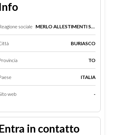
Info
Reagione sociale
MERLO ALLESTIMENTI SRL
Città
BURIASCO
Provincia
TO
Paese
ITALIA
Sito web
-
Entra in contatto