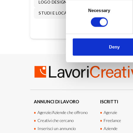
LOGO DESIGN
IMMAGINE COORDINATA
Consent
Necessary
Selection
STUDI E LOCATION EVENTI
STAND E ALLE
Deny
ANNUNCI DI LAVORO
ISCRITTI
Agenzie/Aziende che offrono
Agenzie
Creativi che cercano
Freelance
Inserisci un annuncio
Aziende