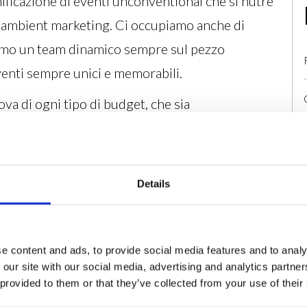
nificazione di eventi unconventional che si nutre
 e ambient marketing. Ci occupiamo anche di
Siamo un team dinamico sempre sul pezzo
eventi sempre unici e memorabili.
ova di ogni tipo di budget, che sia
er fiere, meeting e eventi corporate.
Details
PETENZE
e content and ads, to provide social media features and to analy
 our site with our social media, advertising and analytics partn
 provided to them or that they’ve collected from your use of their