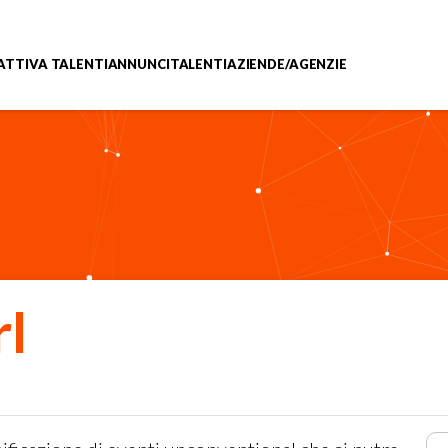
ATTIVA TALENTI
ANNUNCI
TALENTI
AZIENDE/AGENZIE
rl