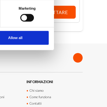
Marketing
ACCEDI PER CONTATTARE
Allow all
INFORMAZIONI
Chi siamo
oni
Come funziona
Contatti