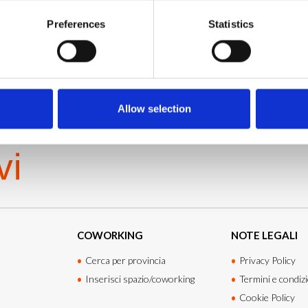
IDEAZIONE E ORGANIZZAZIONE EVENTI
Preferences
Statistics
STIMENTI
Allow selection
COWORKING
NOTE LEGALI
Cerca per provincia
Privacy Policy
Inserisci spazio/coworking
Termini e condizi
Cookie Policy