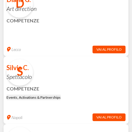
D
Art direction
COMPETENZE
Lecco
VAI AL PROFILO
Silvia C.
S
Spettacolo
COMPETENZE
Events, Activations & Partnerships
Napoli
VAI AL PROFILO