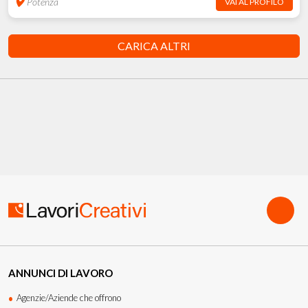
Potenza
VAI AL PROFILO
CARICA ALTRI
ANNUNCI DI LAVORO
Agenzie/Aziende che offrono