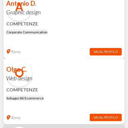
Antonio D.
A
Graphic design
COMPETENZE
Corporate Communication
Roma
VAI AL PROFILO
Olga C.
O
Web design
COMPETENZE
Sviluppo Siti Ecommerce
Roma
VAI AL PROFILO