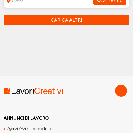
Treviso
VAI AL PROFILO
CARICA ALTRI
ANNUNCI DI LAVORO
Agenzie/Aziende che offrono