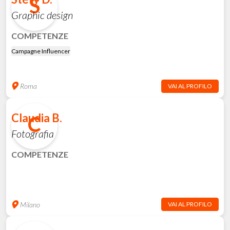
S
Graphic design
COMPETENZE
Campagne Influencer
Roma
VAI AL PROFILO
Claudia B.
C
Fotografia
COMPETENZE
Milano
VAI AL PROFILO