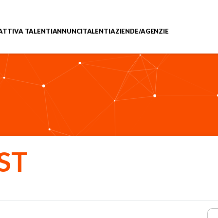
ATTIVA TALENTI
ANNUNCI
TALENTI
AZIENDE/AGENZIE
ST