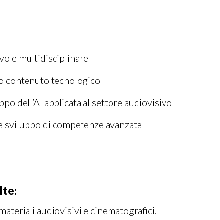
vo e multidisciplinare
lto contenuto tecnologico
ppo dell’AI applicata al settore audiovisivo
e e sviluppo di competenze avanzate
lte:
materiali audiovisivi e cinematografici.