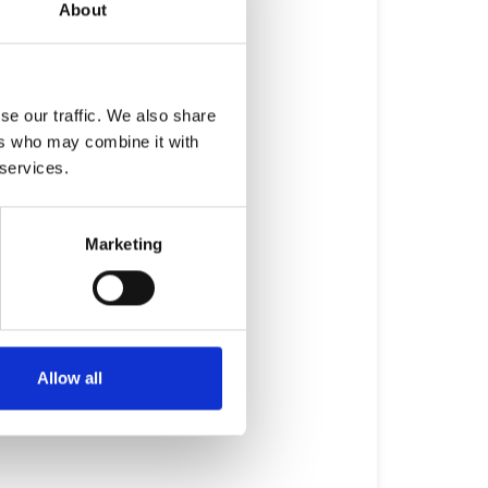
About
se our traffic. We also share
ers who may combine it with
 services.
Marketing
Allow all