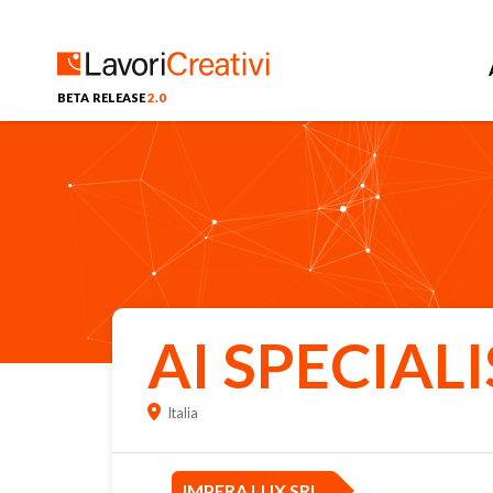
BETA RELEASE
2.0
AI SPECIALI
Italia
IMPERA LUX SRL