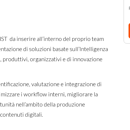
IST da inserire all’interno del proprio team
ntazione di soluzioni basate sull’Intelligenza
i, produttivi, organizzativi e di innovazione
entificazione, valutazione e integrazione di
imizzare i workflow interni, migliorare la
tunità nell’ambito della produzione
contenuti digitali.