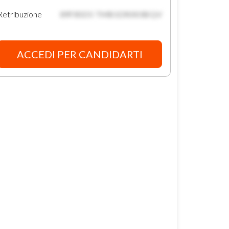
Retribuzione
89F85D5 TMB1DR003BQV
ACCEDI PER CANDIDARTI