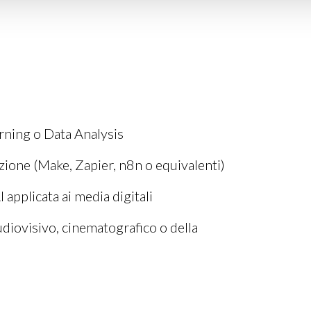
ning o Data Analysis
ione (Make, Zapier, n8n o equivalenti)
pplicata ai media digitali
udiovisivo, cinematografico o della