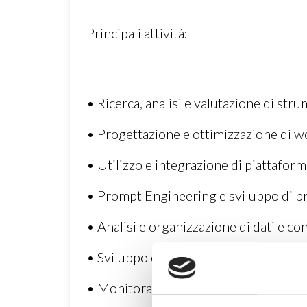
Principali attività:
• Ricerca, analisi e valutazione di stru
• Progettazione e ottimizzazione di w
• Utilizzo e integrazione di piattafor
• Prompt Engineering e sviluppo di p
• Analisi e organizzazione di dati e con
• Sviluppo di soluzioni innovative per 
• Monitoraggio delle evoluzioni tecno