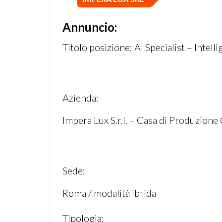
Annuncio:
Titolo posizione: AI Specialist – Intell
Azienda:
Impera Lux S.r.l. – Casa di Produzione
Sede:
Roma / modalità ibrida
Tipologia: