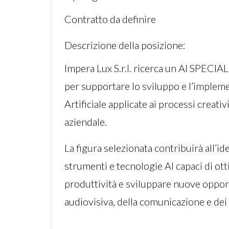
Contratto da definire
Descrizione della posizione:
Impera Lux S.r.l. ricerca un AI SPECIAL
per supportare lo sviluppo e l’impleme
Artificiale applicate ai processi creativ
aziendale.
La figura selezionata contribuirà all’id
strumenti e tecnologie AI capaci di ott
produttività e sviluppare nuove oppor
audiovisiva, della comunicazione e dei 