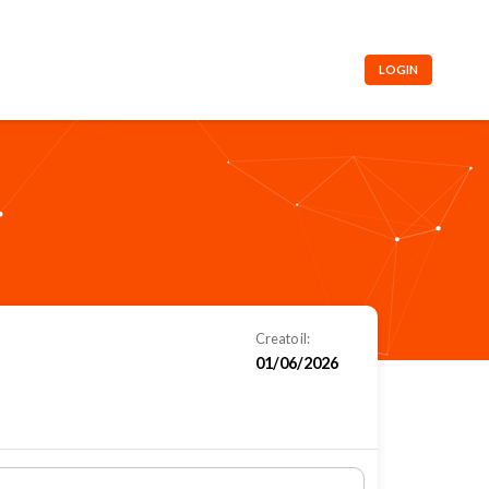
LOGIN
Creato il:
01/06/2026